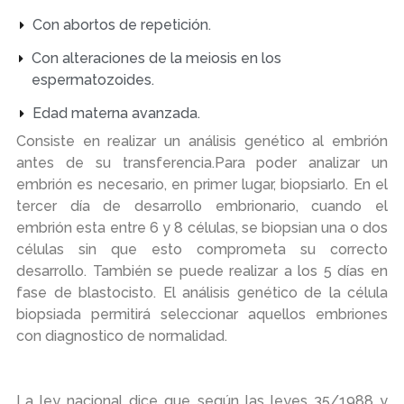
Con abortos de repetición.
Con alteraciones de la meiosis en los
espermatozoides.
Edad materna avanzada.
Consiste en realizar un análisis genético al embrión
antes de su transferencia.Para poder analizar un
embrión es necesario, en primer lugar, biopsiarlo. En el
tercer día de desarrollo embrionario, cuando el
embrión esta entre 6 y 8 células, se biopsian una o dos
células sin que esto comprometa su correcto
desarrollo. También se puede realizar a los 5 días en
fase de blastocisto. El análisis genético de la célula
biopsiada permitirá seleccionar aquellos embriones
con diagnostico de normalidad.
La ley nacional dice que según las leyes 35/1988 y