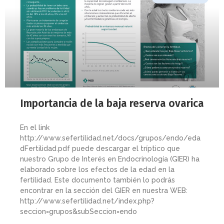
Importancia de la baja reserva ovarica
En el link
http://www.sefertilidad.net/docs/grupos/endo/eda
dFertilidad.pdf puede descargar el tríptico que
nuestro Grupo de Interés en Endocrinología (GIER) ha
elaborado sobre los efectos de la edad en la
fertilidad. Este documento también lo podrás
encontrar en la sección del GIER en nuestra WEB:
http://www.sefertilidad.net/index.php?
seccion=grupos&subSeccion=endo