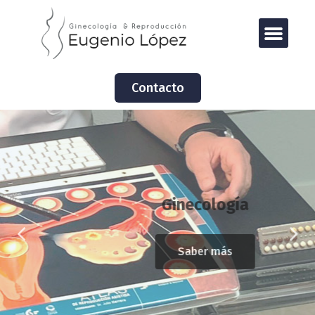
Contacto
Ginecología
Saber más