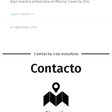
Aquí nuestra entrevista en Murcia Conecta 7rm.
seguir leyendo »
18 septiembre, 2018
Contacta con nosotros
Contacto