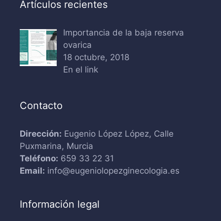
Artículos recientes
Importancia de la baja reserva
ovarica
18 octubre, 2018
En el link
Contacto
Dirección:
Eugenio López López, Calle
Puxmarina, Murcia
Teléfono:
659 33 22 31
Email:
info@eugeniolopezginecologia.es
Información legal