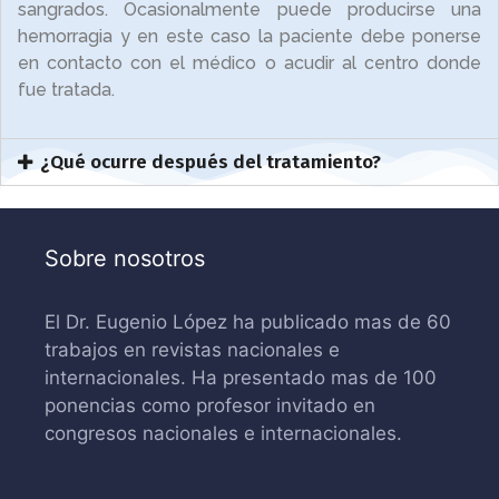
sangrados. Ocasionalmente puede producirse una
hemorragia y en este caso la paciente debe ponerse
en contacto con el médico o acudir al centro donde
fue tratada.
¿Qué ocurre después del tratamiento?
Sobre nosotros
El Dr. Eugenio López ha publicado mas de 60
trabajos en revistas nacionales e
internacionales. Ha presentado mas de 100
ponencias como profesor invitado en
congresos nacionales e internacionales.