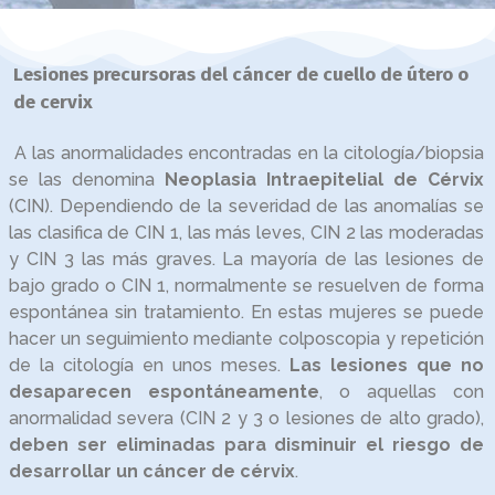
Lesiones precursoras del cáncer de cuello de útero o
de cervix
A las anormalidades encontradas en la citología/biopsia
se las denomina
Neoplasia Intraepitelial de Cérvix
(CIN). Dependiendo de la severidad de las anomalías se
las clasifica de CIN 1, las más leves, CIN 2 las moderadas
y CIN 3 las más graves. La mayoría de las lesiones de
bajo grado o CIN 1, normalmente se resuelven de forma
espontánea sin tratamiento. En estas mujeres se puede
hacer un seguimiento mediante colposcopia y repetición
de la citología en unos meses.
Las lesiones que no
desaparecen espontáneamente
, o aquellas con
anormalidad severa (CIN 2 y 3 o lesiones de alto grado),
deben ser eliminadas para disminuir el riesgo de
desarrollar un cáncer de cérvix
.