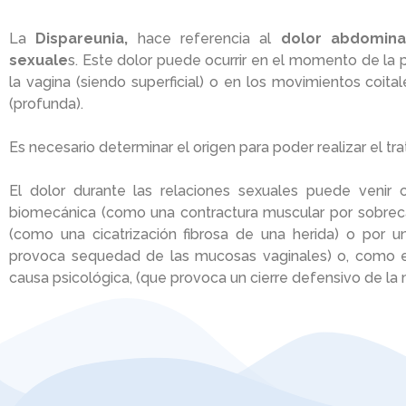
La
Dispareunia,
hace referencia al
dolor abdominal
sexuale
s. Este dolor puede ocurrir en el momento de la 
la vagina (siendo superficial) o en los movimientos coita
(profunda).
Es necesario determinar el origen para poder realizar el t
El dolor durante las relaciones sexuales puede venir o
biomecánica (como una contractura muscular por sobrecar
(como una cicatrización fibrosa de una herida) o por u
provoca sequedad de las mucosas vaginales) o, como es
causa psicológica, (que provoca un cierre defensivo de la 