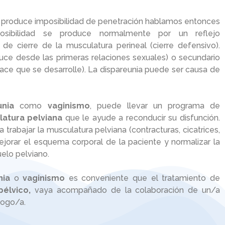
produce imposibilidad de penetración hablamos entonces
osibilidad se produce normalmente por un reflejo
 de cierre de la musculatura perineal (cierre defensivo).
uce desde las primeras relaciones sexuales) o secundario
hace que se desarrolle). La dispareunia puede ser causa de
unia
como
vaginismo
, puede llevar un programa de
atura pelviana
que le ayude a reconducir su disfunción.
 trabajar la musculatura pelviana (contracturas, cicatrices,
jorar el esquema corporal de la paciente y normalizar la
uelo pelviano.
nia
o
vaginismo
es conveniente que el tratamiento de
pélvico,
vaya acompañado de la colaboración de un/a
logo/a.