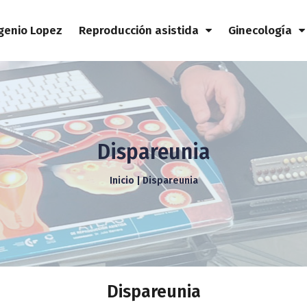
genio Lopez
Reproducción asistida
Ginecología
Dispareunia
Inicio | Dispareunia
Dispareunia