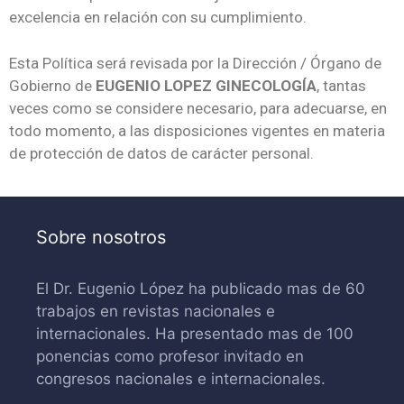
excelencia en relación con su cumplimiento.
Esta Política será revisada por la Dirección / Órgano de
Gobierno de
EUGENIO LOPEZ GINECOLOGÍA
, tantas
veces como se considere necesario, para adecuarse, en
todo momento, a las disposiciones vigentes en materia
de protección de datos de carácter personal.
Sobre nosotros
El Dr. Eugenio López ha publicado mas de 60
trabajos en revistas nacionales e
internacionales. Ha presentado mas de 100
ponencias como profesor invitado en
congresos nacionales e internacionales.