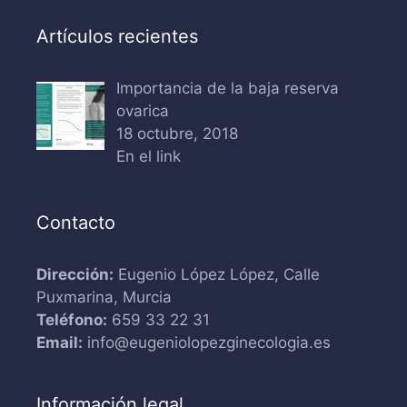
Artículos recientes
Importancia de la baja reserva
ovarica
18 octubre, 2018
En el link
Contacto
Dirección:
Eugenio López López, Calle
Puxmarina, Murcia
Teléfono:
659 33 22 31
Email:
info@eugeniolopezginecologia.es
Información legal